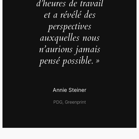
d’heures de travail
et a révélé des
perspectives
auxquelles nous
n’aurions jamais
pensé possible. »
Annie Steiner
PDG, Greenprint