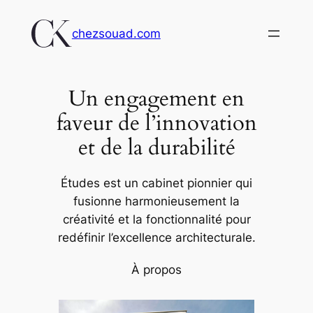
Aller
au
chezsouad.com
contenu
Un engagement en
faveur de l’innovation
et de la durabilité
Études est un cabinet pionnier qui
fusionne harmonieusement la
créativité et la fonctionnalité pour
redéfinir l’excellence architecturale.
À propos